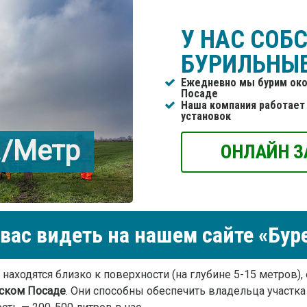
У НАС СОБ
БУРИЛЬНЫ
Ежедневно мы бурим око
Посаде
Наша компания работает 
установок
./Метр
ОНЛАЙН З
вас видеть на нашем сайте «Бур
 находятся близко к поверхности (на глубине 5-15 метров)
ском Посаде
. Они способны обеспечить владельца участка