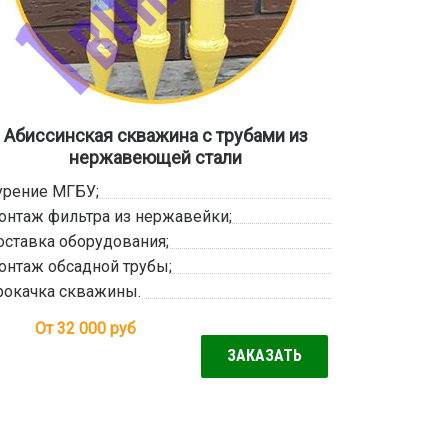
Абиссинская скважина с трубами из
нержавеющей стали
урение МГБУ;
онтаж фильтра из нержавейки;
оставка оборудования;
онтаж обсадной трубы;
рокачка скважины.
От 32 000
руб
ЗАКАЗАТЬ