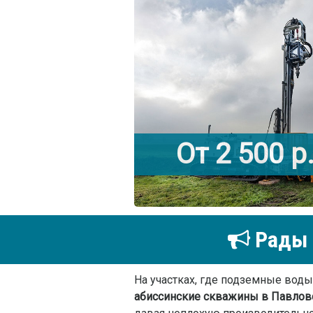
От 2 500 р
Рады 
На участках, где подземные воды
абиссинские скважины в Павлов