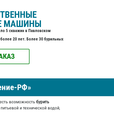
СТВЕННЫЕ
Е МАШИНЫ
ло 5 скважин в Павловском
более 20 лет. Более 30 бурильных
АКАЗ
ение-РФ»
, есть возможность
бурить
 питьевой и технической водой,