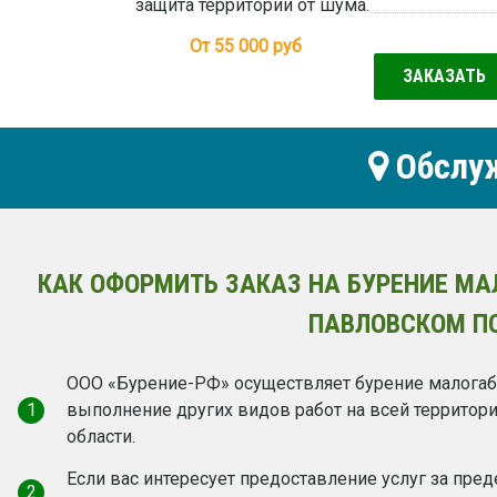
защита территории от шума.
От 55 000
руб
ЗАКАЗАТЬ
Обслуж
КАК ОФОРМИТЬ ЗАКАЗ НА БУРЕНИЕ МА
ПАВЛОВСКОМ П
ООО «Бурение-РФ» осуществляет бурение малогаб
1
выполнение других видов работ на всей территор
области.
Если вас интересует предоставление услуг за пре
2