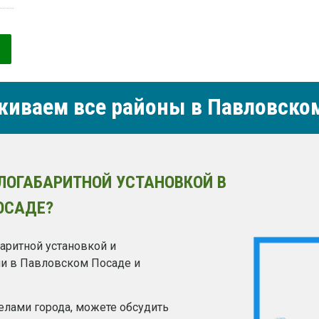
иваем все районы в Павловско
ЛОГАБАРИТНОЙ УСТАНОВКОЙ В
ОСАДЕ?
аритной установкой и
ии в Павловском Посаде и
делами города, можете обсудить