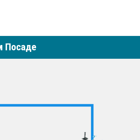
м Посаде