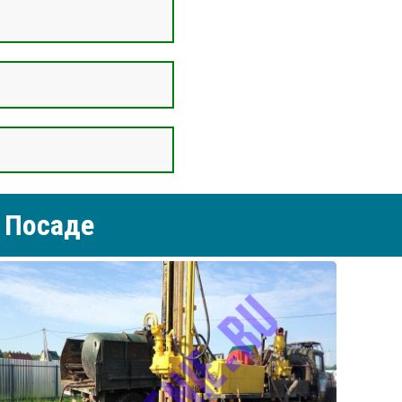
 Посаде