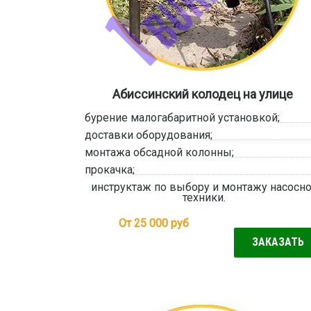
Абиссинский колодец на улице
бурение малогабаритной установкой;
доставки оборудования;
монтажа обсадной колонны;
прокачка;
инструктаж по выбору и монтажу насосн
техники.
От 25 000
руб
ЗАКАЗАТЬ