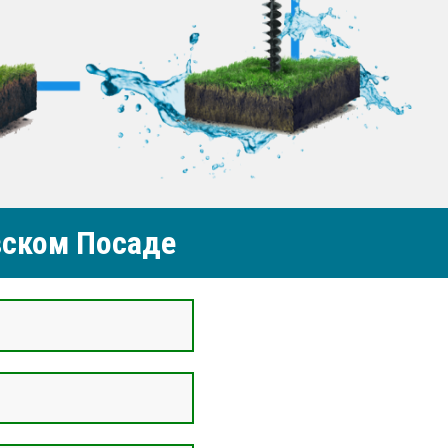
вском Посаде