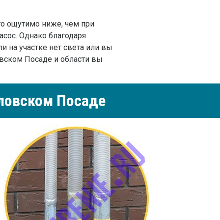
го ощутимо ниже, чем при
асос. Однако благодаря
 на участке нет света или вы
овском Посаде и области вы
ловском Посаде